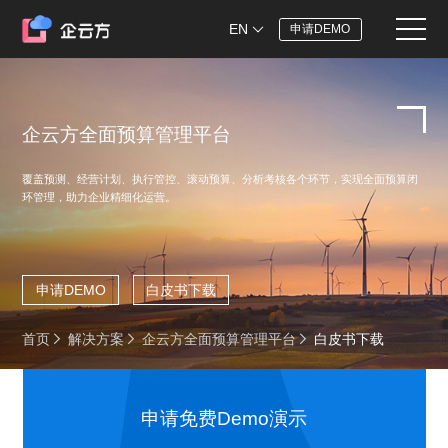
EN
申请DEMO
企云方全面预算管理平台
覆盖预测、经营计划、执行管控、滚动预算、分析考核各个环节，实现全面预算闭
环管理，助力企业精细化运营。
申请DEMO
白皮书下载
首页
解决方案
企云方全面预算管理平台
白皮书下载
申请免费Demo演示