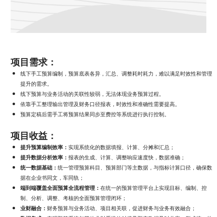
项目需求：
线下手工预算编制，预算底表各异，汇总、调整耗时耗力，难以满足时效性和管理
提升的需求。
线下预算与业务活动的关联性较弱，无法体现业务预算过程。
依靠手工整理输出管理及财务口径报表，时效性和准确性需要提高。
预算定稿后需手工将预算结果同步至费控等系统进行执行控制。
项目收益：
提升预算编制效率：
实现系统化的数据填报、计算、分摊和汇总；
提升数据分析效率：
报表的生成、计算、调整响应速度快，数据准确；
统一数据基础：
统一管理预算科目、预算部门等主数据，与指标计算口径，确保数
据在企业书同文，车同轨；
端到端覆盖全面预算全流程管理：
在统一的预算管理平台上实现目标、编制、控
制、分析、调整、考核的全面预算管理闭环；
业财融合：
财务预算与业务活动、项目相关联，促进财务与业务有效融合；