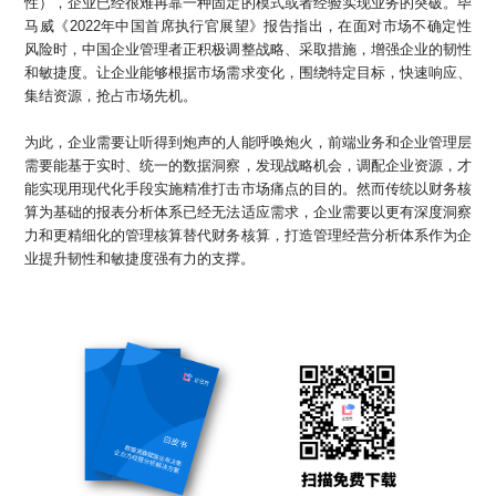
性），企业已经很难再靠一种固定的模式或者经验实现业务的突破。毕
马威《2022年中国首席执行官展望》报告指出，在面对市场不确定性
风险时，中国企业管理者正积极调整战略、采取措施，增强企业的韧性
和敏捷度。让企业能够根据市场需求变化，围绕特定目标，快速响应、
集结资源，抢占市场先机。
为此，企业需要让听得到炮声的人能呼唤炮火，前端业务和企业管理层
需要能基于实时、统一的数据洞察，发现战略机会，调配企业资源，才
能实现用现代化手段实施精准打击市场痛点的目的。然而传统以财务核
算为基础的报表分析体系已经无法适应需求，企业需要以更有深度洞察
力和更精细化的管理核算替代财务核算，打造管理经营分析体系作为企
业提升韧性和敏捷度强有力的支撑。