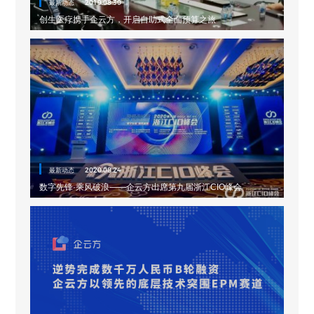
最新动态
2019.08.30
创生医疗携手企云方，开启自助式全面预算之旅
最新动态
2020.08.24
数字先锋·乘风破浪——企云方出席第九届浙江CIO峰会