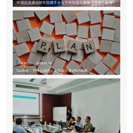
中国信息通信研究院携手企云方研制首个标准《业财一体规划
分析EPM解决方案能力要求》
最新动态
2023.05.19
Gartner：为什么现代企业应该部署xP&A战略