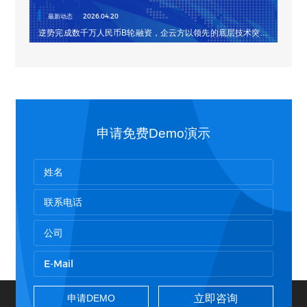
最新动态
2026.04.20
逆势完成数千万人民币B轮融资，企云方以领先的底层技术突围
EPM赛道
申请免费Demo演示
立即咨询