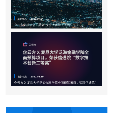
最新动态
2023.07.24
企云方荣获信创工委会“技术活动单位”称号
最新动态
2022.08.29
企云方 X 复旦大学泛海金融学院全面预算项目，荣获信通院“数
字技术创新二等奖”