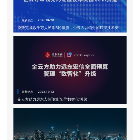
最新动态
2026.04.20
逆势完成数千万人民币B轮融资，企云方以领先的底层技术突围
EPM赛道
最新动态
2022.10.12
企云方助力远东宏信预算管理“数智化”升级