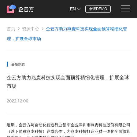
EN
申请DEMO
首页
资源中心
企云方助力燕麦科技实现全面预算精细化管
理，扩展全球市场
最新动态
企云方助力燕麦科技实现全面预算精细化管理，扩展全球
市场
2022.12.06
近期，企云方与自动化智造行业领军企业深圳市燕麦科技股份有限公司
（以下简称燕麦科技）达成合作，为燕麦科技打造业财一体化全面预算