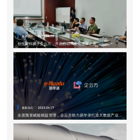
最新动态
2019.08.30
创生医疗携手企云方，开启自助式全面预算之旅
最新动态
2023.04.17
全面预算赋能精益管理，企云方助力易华录打造大数据产业价
值链