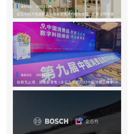
最新动态
2022.12.06
企云方助力燕麦科技实现全面预算精细化管理，扩展全球市场
最新动态
2023.03.27
创新无止境，探索新零售 | 企云方出席2023中国消费品数字科
技峰会