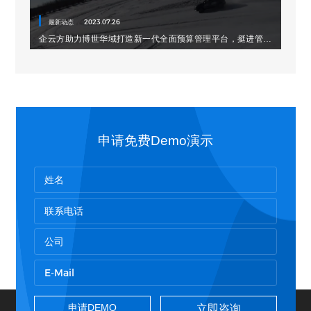
最新动态
2023.07.26
企云方助力博世华域打造新一代全面预算管理平台，挺进管理
数字化的“深水区”
申请免费Demo演示
立即咨询