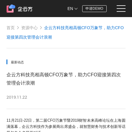
EN
申请DEMO
首页
资源中心
企云方科技亮相高顿CFO万象节，助力CFO
迎接第四次管理会计浪潮
最新动态
企云方科技亮相高顿CFO万象节，助力CFO迎接第四次
管理会计浪潮
2019.11.22
11月21日-22日，第二届CFO万象节暨2019财智未来高峰论坛在上海圆
满落幕，企云方科技作为参展商出席盛会，就智慧财务与技术创新等话