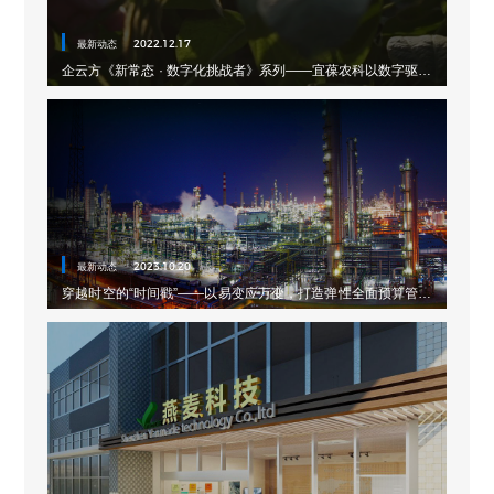
最新动态
2022.12.17
企云方《新常态 · 数字化挑战者》系列——宜葆农科以数字驱动
绿色农业
最新动态
2023.10.20
穿越时空的“时间戳”——以易变应万变，打造弹性全面预算管理
体系