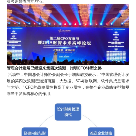
题与参会者展开对话。
管理会计发展已经迎来第四次浪潮，指明CFO转型之路
活动中，中国总会计师协会副会长于增彪教授表示，“中国管理会计发
展的第四次浪潮已汹涌而至，大数据、5G与物联网、软件集成是需求
与大势。” CFO的战略属性将高于专业属性，在整个企业战略转型和规
划当中发挥着核心的作用。