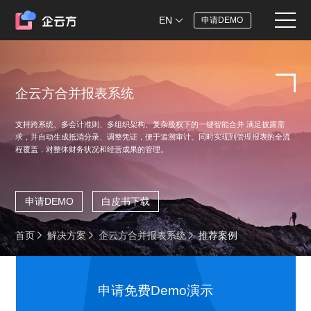
EN
申请DEMO
企云方合并报表系统
支持跨系统、多会计准则、多组织架构、复杂股权下的一键智能合并 满足披露需
求，并自动生成抵消分录、调整凭证，便于追溯审计。同时实现到管理报表的全流
程覆盖，对整体财务状况和经营成果的管理。
申请DEMO
白皮书下载
首页
解决方案
企云方合并报表系统
推荐案例
申请免费Demo演示